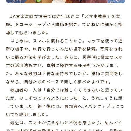
JA甘楽富岡女性会では昨年10月に「スマホ教室」を実
施。ドコモショップから講師を招き、ていねいに細かく指
導してもらいました。
はじめは、スマホに慣れることから。マップを使って近
所の様子や、旅行で行ってみたい場所を検索。写真をきれ
いに撮る方法も学びました。さらに、災害時に役立つスマ
ホの活用法も学び、真剣に操作する様子もうかがえまし
た。みんな最初は不安な面持ちでしたが、講師に質問をし
ながら、自分たちのペースで楽しく学べたようです。
参加者の一人は「自分では難しくてできないと思ってい
たが、少しずつできるようになった」と、うれしそうに話
していました。終了後には、参加者へJAバンクアプリにつ
いても説明しました。
最近は、スマホが使えないと不便を感じたり、めんどう
でスマホの操作を敬遠する人も少なくありません。活動を