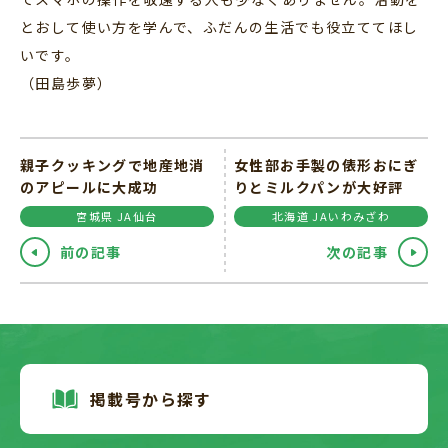
とおして使い方を学んで、ふだんの生活でも役立ててほし
いです。
（田島歩夢）
親子クッキングで地産地消
女性部お手製の俵形おにぎ
のアピールに大成功
りとミルクパンが大好評
宮城県 JA仙台
北海道 JAいわみざわ
前の記事
次の記事
掲載号から探す