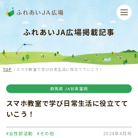
ふれあいJA広場掲載記事
TOP
スマホ教室で学び日常生活に役立てていこう！
群馬県 JA甘楽富岡
スマホ教室で学び日常生活に役立てて
いこう！
#女性部活動
#その他
2024年4月号