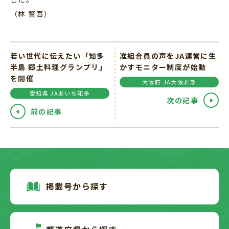
（林 賢吾）
若い世代に伝えたい「知多
准組合員の声をJA運営に生
半島 郷土料理グランプリ」
かすモニター制度が始動
を開催
大阪府 JA大阪北部
愛知県 JAあいち知多
次の記事
前の記事
掲載号から探す