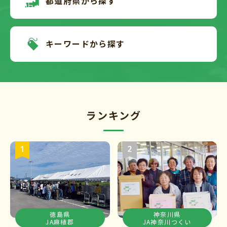
都道府県から探す
キーワードから探す
ランキング
徳島県
神奈川県
JA麻植郡
JA神奈川つくい