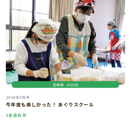
宮崎県
JA日向
2020年3月号
今年度も楽しかった！ あぐりスクール
#食農教育