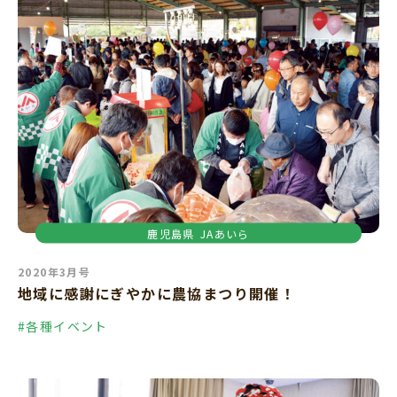
鹿児島県
JAあいら
2020年3月号
地域に感謝にぎやかに農協まつり開催！
#各種イベント