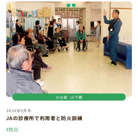
大分県
JA下郷
2020年3月号
JAの診療所で利用者と防火訓練
#防災