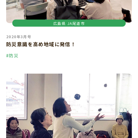
広島県
JA尾道市
2020年3月号
防災意識を高め地域に発信！
#防災