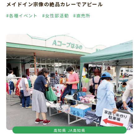
メイドイン宗像の絶品カレーでアピール
#各種イベント
#女性部活動
#直売所
高知県
JA高知県