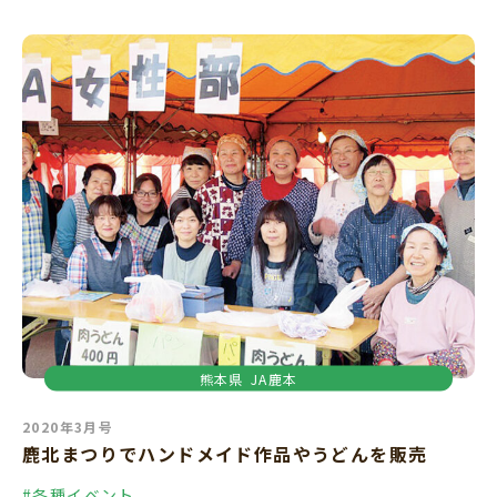
熊本県
JA鹿本
2020年3月号
鹿北まつりでハンドメイド作品やうどんを販売
#各種イベント