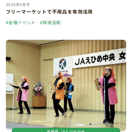
2020年3月号
フリーマーケットで不用品を有効活用
#各種イベント
#環境活動
愛媛県
JAえひめ中央