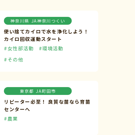
神奈川県
JA神奈川つくい
使い捨てカイロで水を浄化しよう！
カイロ回収運動スタート
#女性部活動
#環境活動
#その他
東京都
JA町田市
リピーター必至！ 良質な苗なら育苗
センターへ
#農業