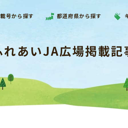
掲載号から探す
都道府県から探す
ふれあいJA広場掲載記