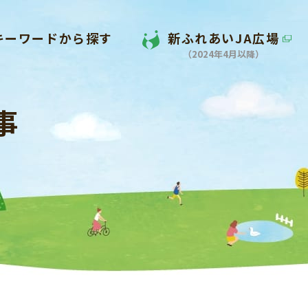
キーワードから探す
新ふれあいJA広場
（2024年4月以降）
事