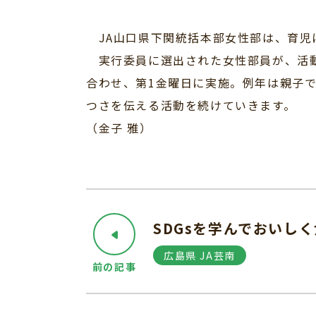
JA山口県下関統括本部女性部は、育児
実行委員に選出された女性部員が、活動
合わせ、第1金曜日に実施。例年は親子
つさを伝える活動を続けていきます。
（金子 雅）
SDGsを学んでおいし
広島県 JA芸南
前の記事