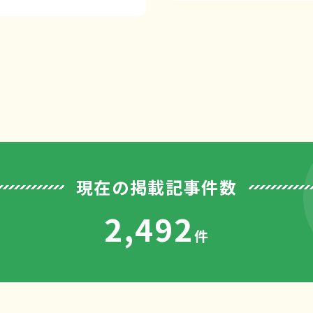
現在の掲載記事件数
2,492
件