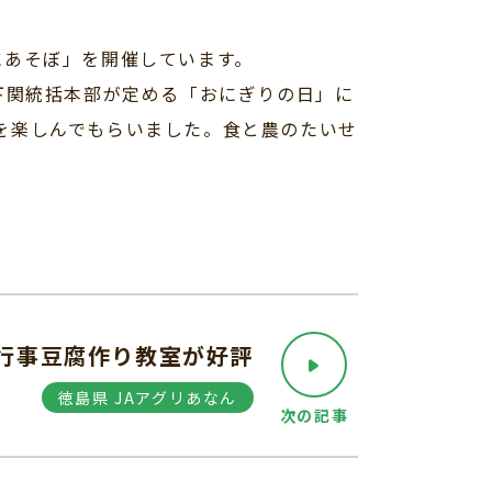
にあそぼ」を開催しています。
下関統括本部が定める「おにぎりの日」に
を楽しんでもらいました。食と農のたいせ
行事豆腐作り教室が好評
徳島県 JAアグリあなん
次の記事