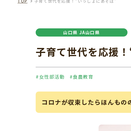
TOP
子育て世代を応援！“いっしょにあそぼ”
山口県 JA山口県
子育て世代を応援！
#女性部活動
#食農教育
コロナが収束したらほんもの