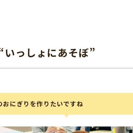
“いっしょにあそぼ”
のおにぎりを作りたいですね