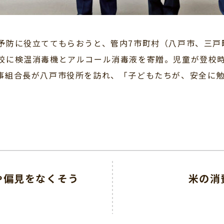
予防に役立ててもらおうと、管内7市町村（八戸市、三戸
5校に検温消毒機とアルコール消毒液を寄贈。児童が登校
理事組合長が八戸市役所を訪れ、「子どもたちが、安全に
や偏見をなくそう
米の消