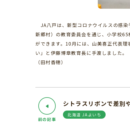
JA八戸は、新型コロナウイルスの感染
新郷村）の教育委員会を通じ、小学校6
ができます。10月には、山美喜正代表
い」と伊藤博章教育長に手渡しました。
（田村香穂）
シトラスリボンで差別
北海道 JAよいち
前の記事