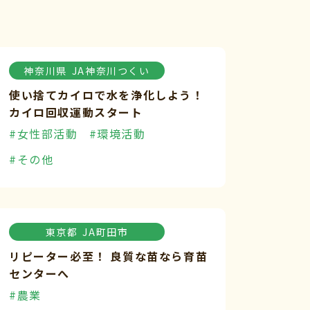
神奈川県
JA神奈川つくい
使い捨てカイロで水を浄化しよう！
カイロ回収運動スタート
#女性部活動
#環境活動
#その他
東京都
JA町田市
リピーター必至！ 良質な苗なら育苗
センターへ
#農業