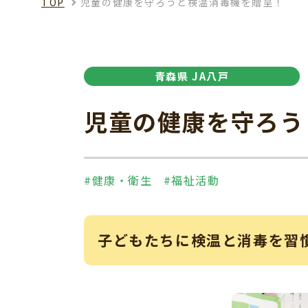
TOP
児童の健康を守ろうと検温消毒機を贈呈！
青森県 JA八戸
児童の健康を守ろう
#健康・衛生
#福祉活動
子どもたちに検温と消毒を習