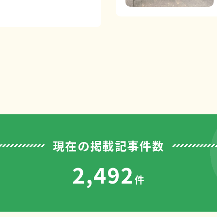
現在の掲載記事件数
2,492
件