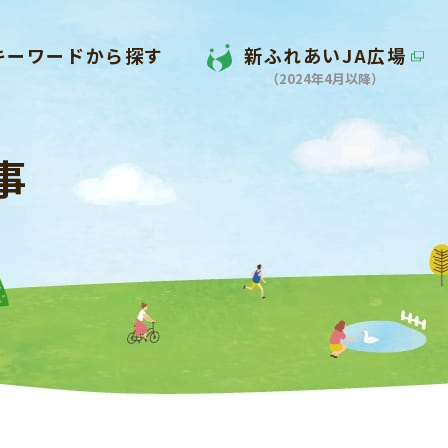
キーワードから探す
新ふれあいJA広場
（2024年4月以降）
事