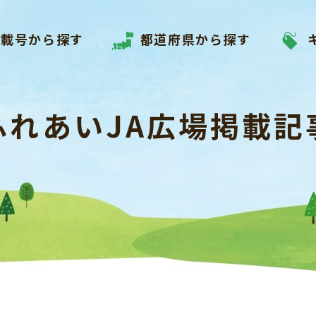
掲載号から探す
都道府県から探す
ふれあいJA広場掲載記