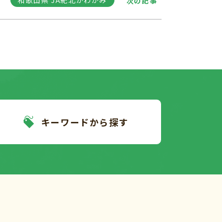
和歌山県 JA紀北かわかみ
次の記事
キーワードから探す