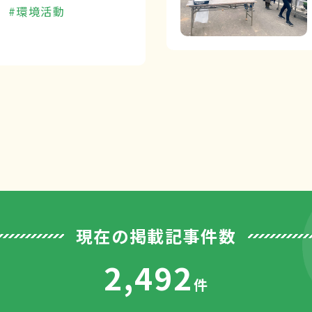
#環境活動
現在の掲載記事件数
2,492
件