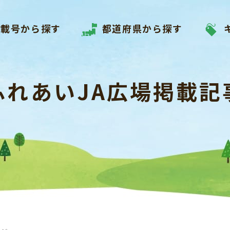
掲載号から探す
都道府県から探す
ふれあいJA広場掲載記