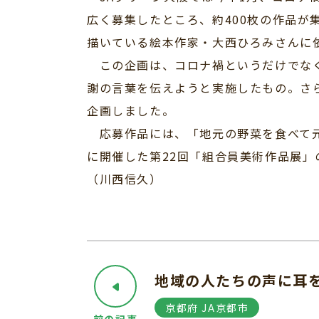
広く募集したところ、約400枚の作品が
描いている絵本作家・大西ひろみさんに
この企画は、コロナ禍というだけでなく
謝の言葉を伝えようと実施したもの。さ
企画しました。
応募作品には、「地元の野菜を食べて元
に開催した第22回「組合員美術作品展
（川西信久）
地域の人たちの声に耳を
京都府 JA京都市