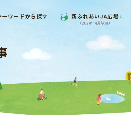
キーワードから探す
新ふれあいJA広場
（2024年4月以降）
事