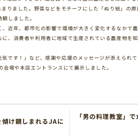
集まりました。野菜などをモチーフにした「ぬり絵」の原画
依頼しました。
、近年、都市化の影響で環境が大きく変化するなかで農
らに、消費者や利用者に地域で生産されている農産物を知
気です！」など、感謝や応援のメッセージが添えられてい
」の会場や本店エントランスにて展示しました。
「男の料理教室」で
傾け親しまれるJAに