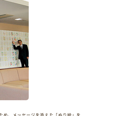
ため、メッセージを添えた「ぬり絵」を