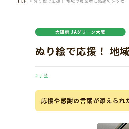
TOP
ぬり絵で応援！ 地域の農業者に感謝のメッセ
大阪府 JAグリーン大阪
ぬり絵で応援！ 地
#手芸
応援や感謝の言葉が添えられ