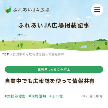
ふれあいJA広場掲載記事
TOP
自粛中でも広報誌を使って情報共有
滋賀県 JAおうみ冨士
自粛中でも広報誌を使って情報共有
#女性部活動
#環境活動
#その他
2020年8月号