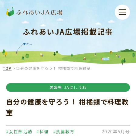
ふれあいJA広場掲載記事
TOP
自分の健康を守ろう！ 柑橘類で料理教室
愛媛県 JAにしうわ
自分の健康を守ろう！ 柑橘類で料理教
室
#女性部活動
#料理
#食農教育
2020年5月号