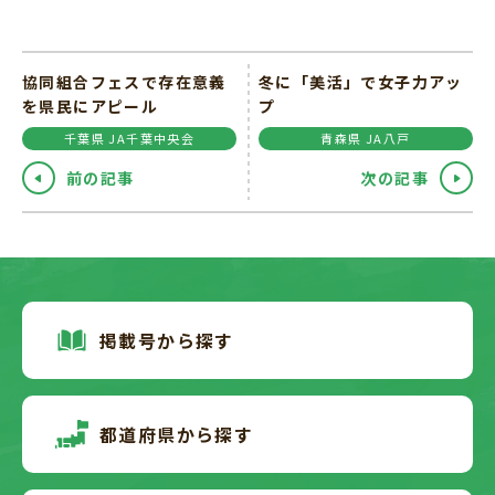
協同組合フェスで存在意義
冬に「美活」で女子力アッ
を県民にアピール
プ
千葉県 JA千葉中央会
青森県 JA八戸
前の記事
次の記事
掲載号から探す
都道府県から探す