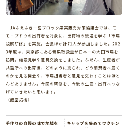
JAふえふき一宮ブロック果実販売対策協議会では、モ
モ・ブドウの出荷者を対象に、出荷物の流通を学ぶ「市場
視察研修」を実施。会長ほか計71人が参加しました。202
3年度は、東京都にある青果取扱量が日本一の大田市場を
訪問。施設見学や意見交換をしました。ふだん、生産者が
共選所への出荷後、どのように売られ、どう消費者へ届く
のかを見る機会や、市場担当者と意見を交わすことはほと
んどありません。今回の研修を、今後の生産・出荷へつな
げていきたいと思います。
（飯室拓樹）
手作りの自慢の味で地域を
キャップを集めてワクチン