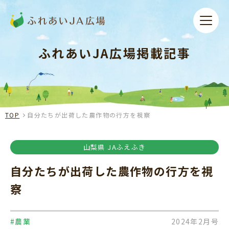
ふれあいJA広場掲載記事
TOP
自分たちが出荷した農作物の行方を視察
山梨県 JAふえふき
自分たちが出荷した農作物の行方を視
察
#農業
2024年2月号