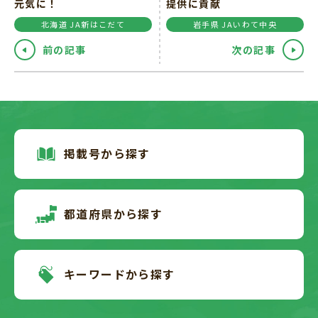
元気に！
提供に貢献
北海道 JA新はこだて
岩手県 JAいわて中央
前の記事
次の記事
掲載号から探す
都道府県から探す
キーワードから探す