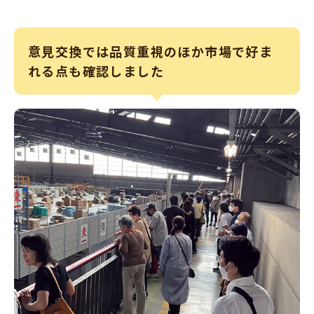
意見交換では品質重視のほか市場で好ま
れる点も確認しました