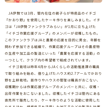
JA伊勢では3月、管内在住の親子らが特産品のイチゴ
『かおり野』を使用したケーキ作りを楽しみました。イチ
ゴは「JA伊勢ファンクラブみらい」が1月に立ち上げた
「イチゴ作業応援グループ」のメンバーが収穫したもの。
このファンクラブはJAと農業の応援を目的に男女、年齢を
問わず参加できる組織で、作業応援グループはその農産物
の生産や加工品の製造といった「農業を応援する活動」の
一つとして、クラブ内の希望者で結成されています。
イチゴ栽培は昨年4月からJAくらしの活動推進課の職員
で取り組みを始め、借り上げたハウス約2.7アールでかおり
野を土耕栽培。苗作りやハウスの管理は職員がおこない、
収穫期からは作業応援グループのメンバーと共に、収穫・
出荷作業をおこないました。収穫したイチゴは管内にある
直売所で販売したり、ケーキ作りのような活動に使用した
りするほか、規格外品を活用した加工品などの製造も計画