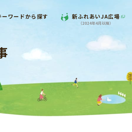
キーワードから探す
新ふれあいJA広場
（2024年4月以降）
事