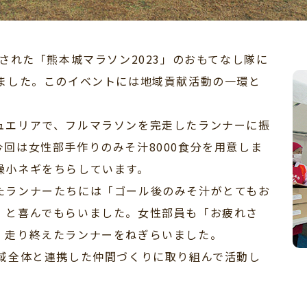
された「熊本城マラソン2023」のおもてなし隊に
しました。このイベントには地域貢献活動の一環と
エリアで、フルマラソンを完走したランナーに振
回は女性部手作りのみそ汁8000食分を用意しま
燥小ネギをちらしています。
ランナーたちには「ゴール後のみそ汁がとてもお
」と喜んでもらいました。女性部員も「お疲れさ
、走り終えたランナーをねぎらいました。
域全体と連携した仲間づくりに取り組んで活動し