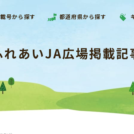
掲載号から探す
都道府県から探す
ふれあいJA広場掲載記