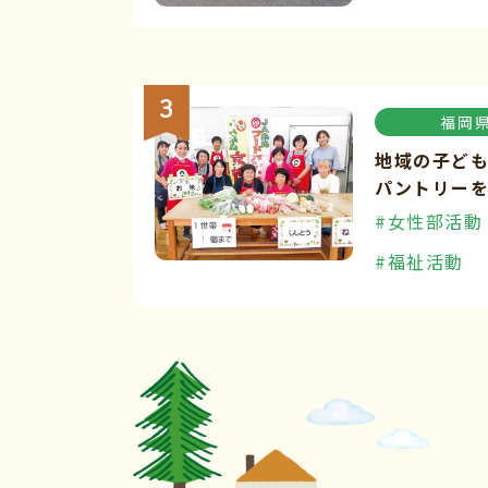
福岡
地域の子ど
パントリー
#女性部活動
#福祉活動