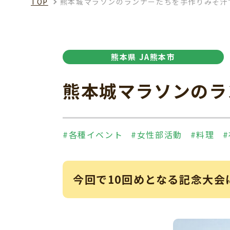
TOP
熊本城マラソンのランナーたちを手作りみそ汁
熊本県 JA熊本市
熊本城マラソンのラ
#各種イベント
#女性部活動
#料理
今回で10回めとなる記念大