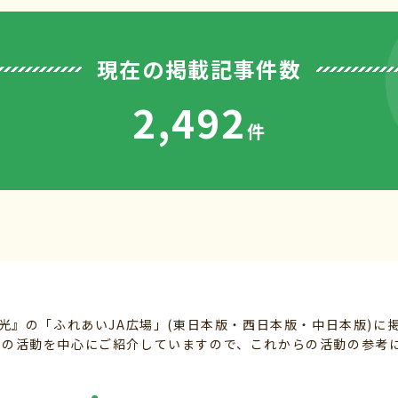
現在の掲載記事件数
2,492
件
光』の「ふれあいJA広場」(東日本版・西日本版・中日本版)に
組織の活動を中心にご紹介していますので、これからの活動の参考