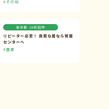
#その他
東京都
JA町田市
リピーター必至！ 良質な苗なら育苗
センターへ
#農業