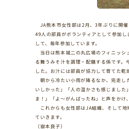
JA熊本市女性部は2月、3年ぶりに開催
49人の部員がボランティアとして参加
して、毎年参加しています。
当日は熊本城二の丸広場のフィニッシュ
る舞うみそ汁を調理・配膳する係です。今
した。お汁には部員が協力して育てた乾
朝から冷たい小雨が降るなか、完走した
いしかった」「人の温かさも感じました
ま！」「よ〜がんばったね」と声をかけ
これからも女性部はJA組織、そして地
ていきます。
（嶽本良子）