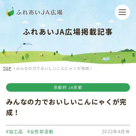
ふれあいJA広場掲載記事
TOP
みんなの力でおいしいこんにゃくが完成！
京都府 JA京都
みんなの力でおいしいこんにゃくが完
成！
#加工品
#女性部活動
2022年4月号