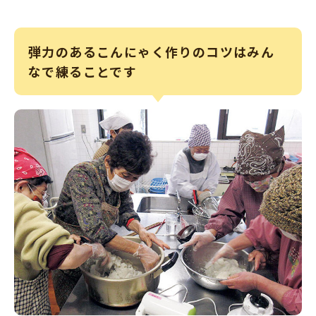
弾力のあるこんにゃく作りのコツはみん
なで練ることです