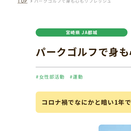
TOP
パークゴルフで身も心もリフレッシュ
宮崎県 JA都城
パークゴルフで身も
#女性部活動
#運動
コロナ禍でなにかと暗い1年