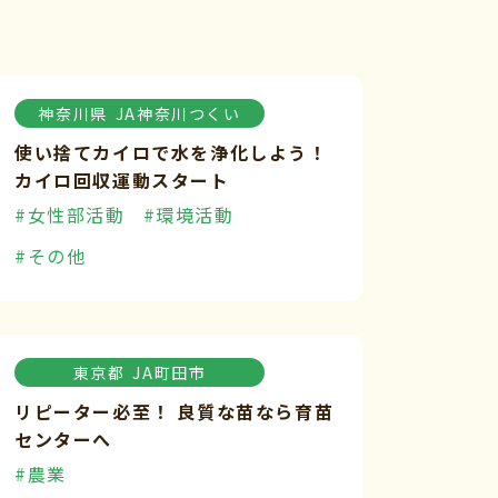
神奈川県
JA神奈川つくい
使い捨てカイロで水を浄化しよう！
カイロ回収運動スタート
#女性部活動
#環境活動
#その他
東京都
JA町田市
リピーター必至！ 良質な苗なら育苗
センターへ
#農業