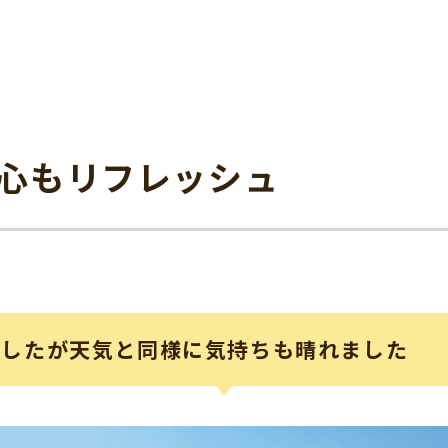
心もリフレッシュ
でしたが天気と同様に気持ちも晴れました