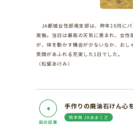
JA都城女性部南支部は、昨年10月に
実施。当日は最高の天気に恵まれ、女性部
が、体を動かす機会が少ないなか、おし
笑顔があふれる充実した1日でした。
（松留あけみ）
手作りの廃油石けん心
熊本県 JAあまくさ
前の記事