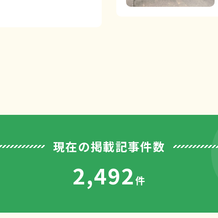
現在の掲載記事件数
2,492
件