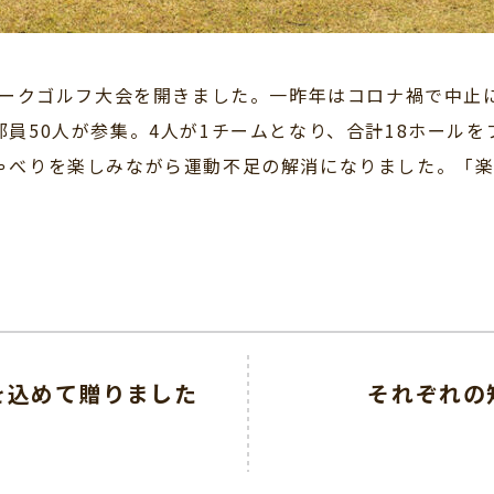
パークゴルフ大会を開きました。一昨年はコロナ禍で中止
員50人が参集。4人が1チームとなり、合計18ホール
ゃべりを楽しみながら運動不足の解消になりました。「楽
を込めて贈りました
それぞれの