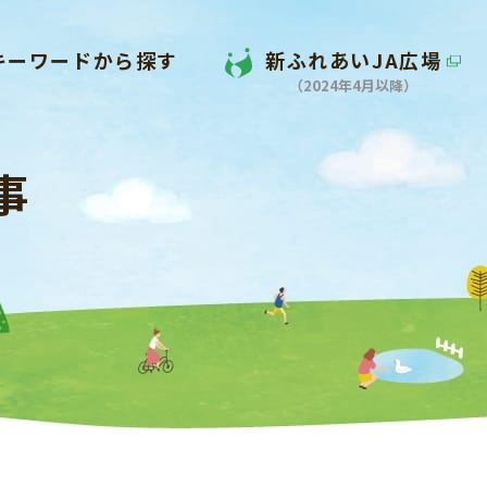
キーワードから探す
新ふれあいJA広場
（2024年4月以降）
事