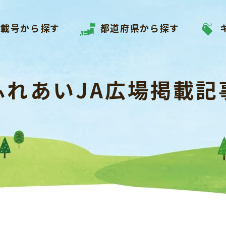
掲載号から探す
都道府県から探す
ふれあいJA広場掲載記