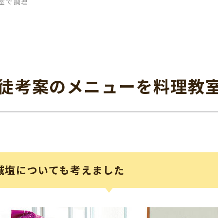
室で調理
徒考案のメニューを料理教
減塩についても考えました