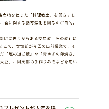
農畜産物を使った「料理教室」を開きまし
で、食に関する指導強化を図るのが目的。
部町に古くからある交易道「塩の道」に
そこで、女性部が今回の出前授業で、そ
んだ「塩の道ご飯」や「青ゆずの卵焼き」
き大豆」、同支部の手作りみそなどを用い
りプレゼントが人気を呼