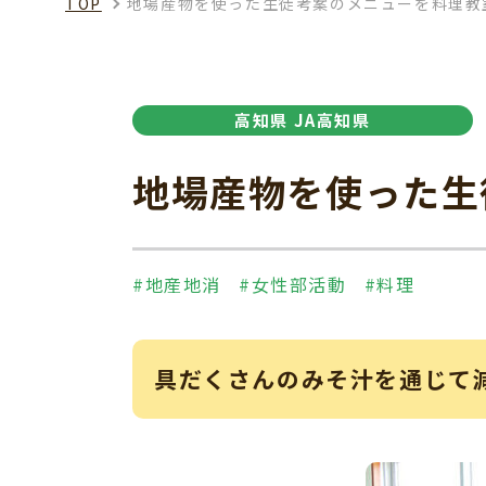
TOP
地場産物を使った生徒考案のメニューを料理教
高知県 JA高知県
地場産物を使った生
#地産地消
#女性部活動
#料理
具だくさんのみそ汁を通じて