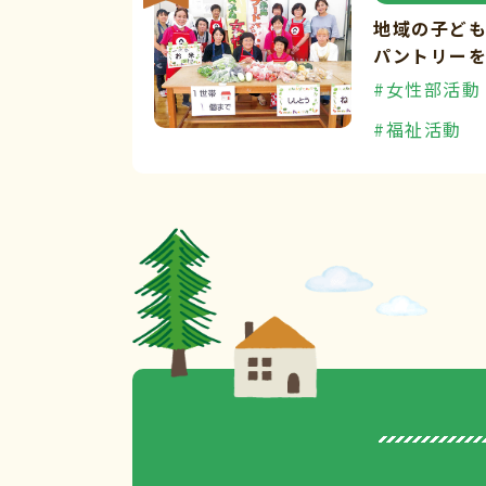
地域の子ど
パントリー
#女性部活動
#福祉活動