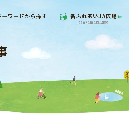
キーワードから探す
新ふれあいJA広場
（2024年4月以降）
事