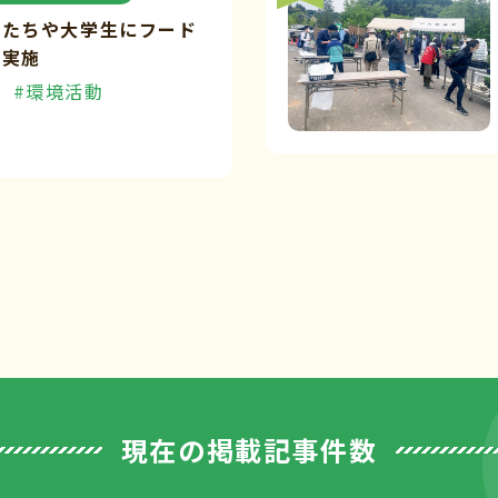
もたちや大学生にフード
を実施
#環境活動
現在の掲載記事件数