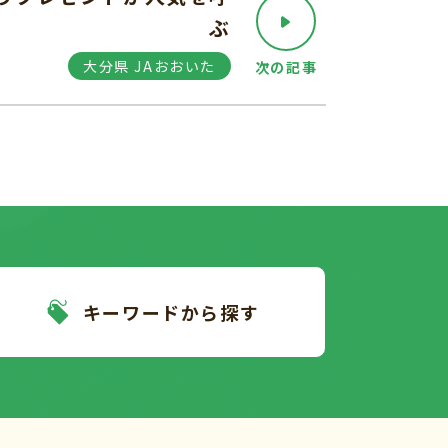
ぶ
大分県 JAおおいた
次の記事
キーワードから探す