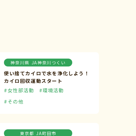
神奈川県
JA神奈川つくい
使い捨てカイロで水を浄化しよう！
カイロ回収運動スタート
#女性部活動
#環境活動
#その他
東京都
JA町田市