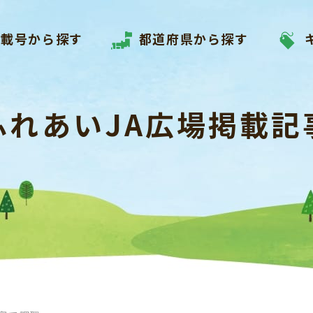
掲載号から探す
都道府県から探す
ふれあいJA広場掲載記