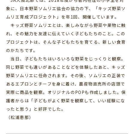
象に、日本野菜ソムリエ協会の協力の下、「キッズ野菜ソ
ムリエ育成プロジェクト」を年1回、開催しています。
キッズ野菜ソムリエとは、楽しみながら野菜や果物に触
れ、その魅力を友達に伝えていく子どもたちのこと。この
プロジェクトは、そんな子どもたちを育てる、新しい食育
のかたちです。
当日、子どもたちはいろいろな野菜をじっくりと観察。
同じ野菜でも違いがあることなどを体験したあと、キッズ
野菜ソムリエに任命されます。その後、ソムリエの正装で
あるエプロンとチーフを身に着け、農産物直売所の店頭で
実際に商品を観察。オリジナルのPOPも作成しました。保
護者からは「子どもがよく野菜を観察して、いい経験にな
ったと思う」と好評でした。
（松浦恵那）