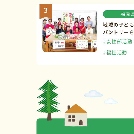
福岡
地域の子ど
パントリー
#女性部活動
#福祉活動