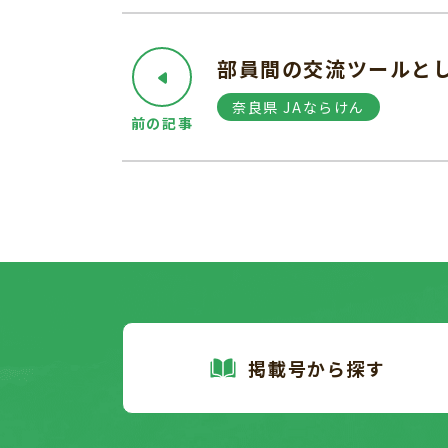
部員間の交流ツールと
奈良県 JAならけん
前の記事
掲載号から探す