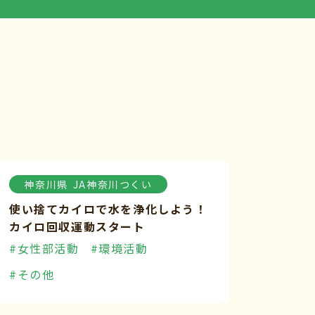
神奈川県
JA神奈川つくい
使い捨てカイロで水を浄化しよう！
カイロ回収運動スタート
#女性部活動
#環境活動
#その他