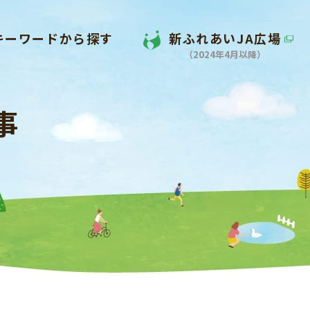
キーワードから探す
新ふれあいJA広場
（2024年4月以降）
事