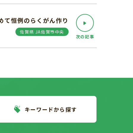
めて恒例のらくがん作り
佐賀県 JA佐賀市中央
次の記事
キーワードから探す