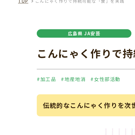
TOP
こんにゃく作りで持続可能な「食」を実践
広島県 JA安芸
こんにゃく作りで持
#加工品
#地産地消
#女性部活動
伝統的なこんにゃく作りを次