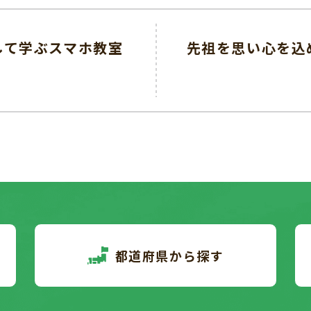
して学ぶスマホ教室
先祖を思い心を込
都道府県から探す