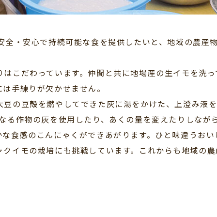
安全・安心で持続可能な食を提供したいと、地域の農産
はこだわっています。仲間と共に地場産の生イモを洗っ
には手練りが欠かせません。
豆の豆殻を燃やしてできた灰に湯をかけた、上澄み液を
異なる作物の灰を使用したり、あくの量を変えたりしなが
かな食感のこんにゃくができあがります。ひと味違うおい
クイモの栽培にも挑戦しています。これからも地域の農