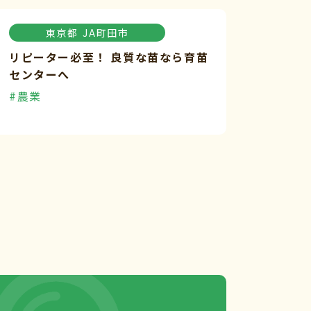
東京都
JA町田市
リピーター必至！ 良質な苗なら育苗
センターへ
#農業