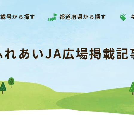
掲載号から探す
都道府県から探す
ふれあいJA広場掲載記