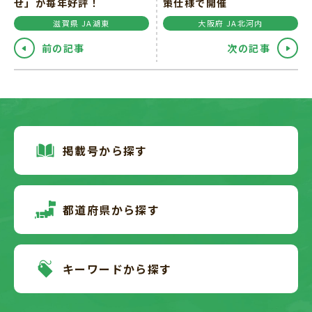
せ」が毎年好評！
策仕様で開催
滋賀県 JA湖東
大阪府 JA北河内
前の記事
次の記事
掲載号から探す
都道府県から探す
キーワードから探す