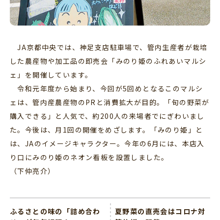
JA京都中央では、神足支店駐車場で、管内生産者が栽培
した農産物や加工品の即売会「みのり姫のふれあいマルシ
ェ」を開催しています。
令和元年度から始まり、今回が5回めとなるこのマルシ
ェは、管内産農産物のPRと消費拡大が目的。「旬の野菜が
購入できる」と人気で、約200人の来場者でにぎわいまし
た。今後は、月1回の開催をめざします。「みのり姫」と
は、JAのイメージキャラクター。今年の6月には、本店入
り口にみのり姫のネオン看板を設置しました。
（下仲亮介）
ふるさとの味の「詰め合わ
夏野菜の直売会はコロナ対