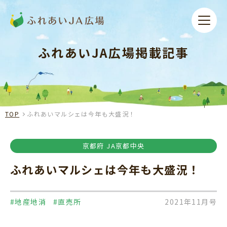
ふれあいJA広場掲載記事
TOP
ふれあいマルシェは今年も大盛況！
京都府 JA京都中央
ふれあいマルシェは今年も大盛況！
#地産地消
#直売所
2021年11月号