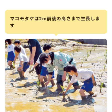
マコモタケは2m前後の高さまで生長しま
す