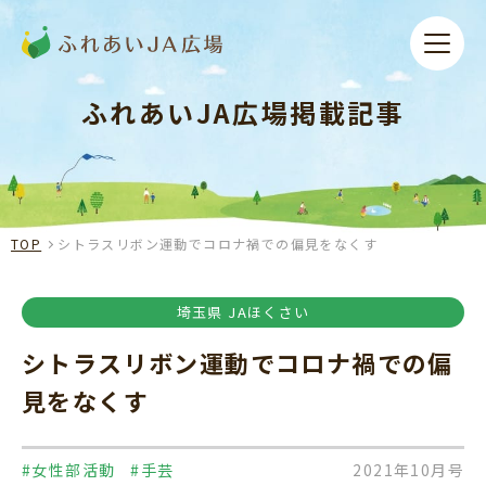
ふれあいJA広場掲載記事
TOP
シトラスリボン運動でコロナ禍での偏見をなくす
埼玉県 JAほくさい
シトラスリボン運動でコロナ禍での偏
見をなくす
#女性部活動
#手芸
2021年10月号