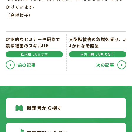
かけています。
（高橋綾子）
定期的なセミナーや研修で
大型獣被害の急増を受け、J
農家経営のスキルUP
Aがわなを贈呈
栃木県 JAなす南
神奈川県 JA県央愛川
前の記事
次の記事
掲載号から探す