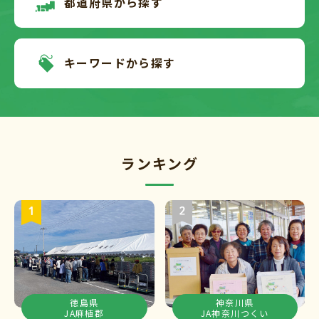
都道府県から探す
キーワードから探す
ランキング
徳島県
神奈川県
JA麻植郡
JA神奈川つくい