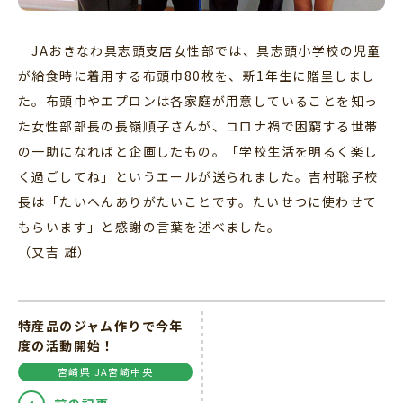
JAおきなわ具志頭支店女性部では、具志頭小学校の児童
が給食時に着用する布頭巾80枚を、新1年生に贈呈しまし
た。布頭巾やエプロンは各家庭が用意していることを知っ
た女性部部長の長嶺順子さんが、コロナ禍で困窮する世帯
の一助になればと企画したもの。「学校生活を明るく楽し
く過ごしてね」というエールが送られました。吉村聡子校
長は「たいへんありがたいことです。たいせつに使わせて
もらいます」と感謝の言葉を述べました。
（又吉 雄）
特産品のジャム作りで今年
度の活動開始！
宮崎県 JA宮崎中央