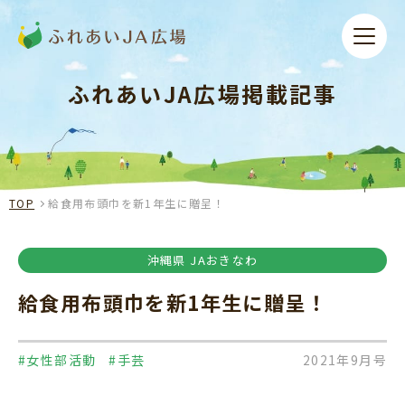
ふれあいJA広場掲載記事
TOP
給食用布頭巾を新1年生に贈呈！
沖縄県 JAおきなわ
給食用布頭巾を新1年生に贈呈！
#女性部活動
#手芸
2021年9月号