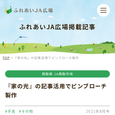
ふれあいJA広場掲載記事
TOP
『家の光』の記事活用でピンブローチ製作
鳥取県 JA鳥取中央
『家の光』の記事活用でピンブローチ
製作
#手芸
#その他
2021年8月号