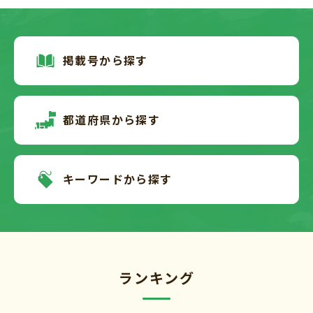
掲載号から探す
都道府県から探す
キーワードから探す
ランキング