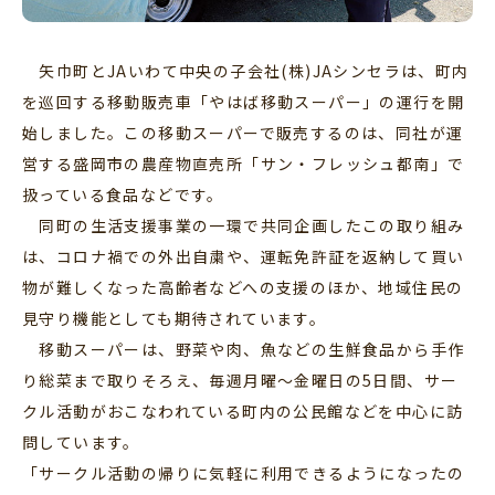
矢巾町とJAいわて中央の子会社(株)JAシンセラは、町内
を巡回する移動販売車「やはば移動スーパー」の運行を開
始しました。この移動スーパーで販売するのは、同社が運
営する盛岡市の農産物直売所「サン・フレッシュ都南」で
扱っている食品などです。
同町の生活支援事業の一環で共同企画したこの取り組み
は、コロナ禍での外出自粛や、運転免許証を返納して買い
物が難しくなった高齢者などへの支援のほか、地域住民の
見守り機能としても期待されています。
移動スーパーは、野菜や肉、魚などの生鮮食品から手作
り総菜まで取りそろえ、毎週月曜〜金曜日の5日間、サー
クル活動がおこなわれている町内の公民館などを中心に訪
問しています。
「サークル活動の帰りに気軽に利用できるようになったの