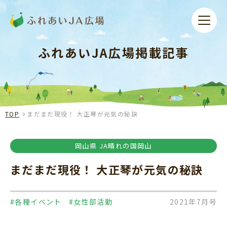
ふれあいJA広場掲載記事
TOP
まだまだ現役！ 大正琴が元気の秘訣
岡山県 JA晴れの国岡山
まだまだ現役！ 大正琴が元気の秘訣
#各種イベント
#女性部活動
2021年7月号