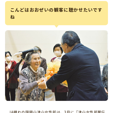
こんどはおおぜいの観客に聴かせたいです
ね
JA晴れの国岡山津山女性部は、3月に「津山女性部琴伝