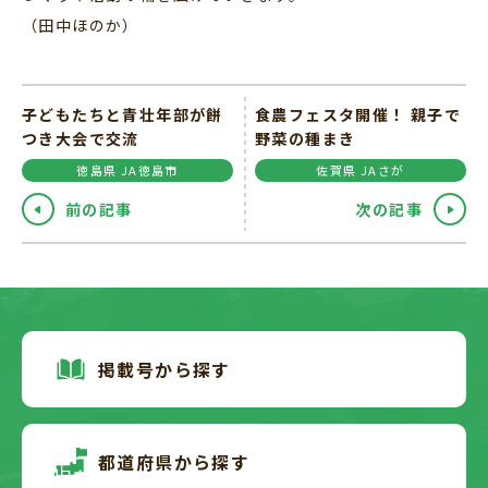
（田中ほのか）
子どもたちと青壮年部が餅
食農フェスタ開催！ 親子で
つき大会で交流
野菜の種まき
徳島県 JA徳島市
佐賀県 JAさが
前の記事
次の記事
掲載号から探す
都道府県から探す