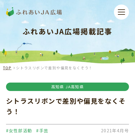
ふれあいJA広場掲載記事
TOP
シトラスリボンで差別や偏見をなくそう！
高知県 JA高知県
シトラスリボンで差別や偏見をなくそ
う！
#女性部活動
#手芸
2021年4月号