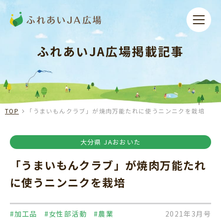
ふれあいJA広場掲載記事
TOP
「うまいもんクラブ」が焼肉万能たれに使うニンニクを栽培
大分県 JAおおいた
「うまいもんクラブ」が焼肉万能たれ
に使うニンニクを栽培
#加工品
#女性部活動
#農業
2021年3月号