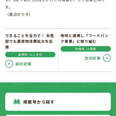
す。
（渡辺のり子）
できることを全力で！ 女性
地域と連携し「フードバン
部でも農産物消費拡大を応
ク事業」に取り組む
援
宮崎県 JA西都
島根県 JAしまね
次の記事
前の記事
掲載号から探す