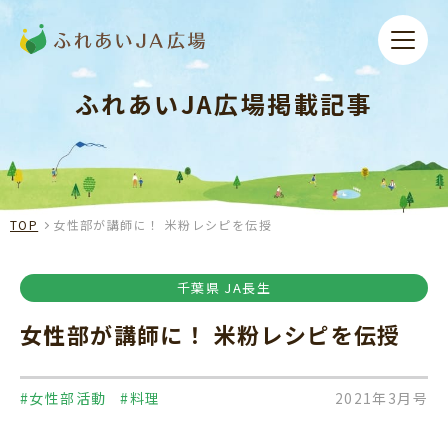
ふれあいJA広場掲載記事
TOP
女性部が講師に！ 米粉レシピを伝授
千葉県 JA長生
女性部が講師に！ 米粉レシピを伝授
#女性部活動
#料理
2021年3月号