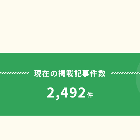
現在の掲載記事件数
2,492
件