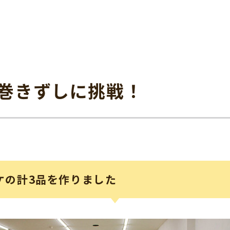
巻きずしに挑戦！
ケの計3品を作りました