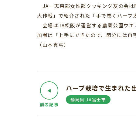
JA一志東部女性部クッキング友の会は昨
大作戦」で紹介された「手で巻くハーフ
会場はJA松阪が運営する農業公園ウエ
加者は「上手にできたので、節分には自
（山本真弓）
ハーブ栽培で生まれた
静岡県 JA富士市
前の記事