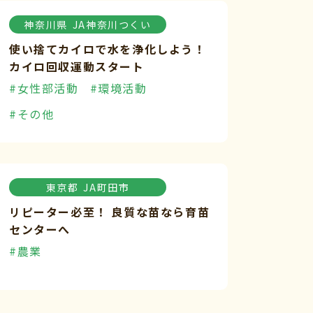
神奈川県
JA神奈川つくい
使い捨てカイロで水を浄化しよう！
カイロ回収運動スタート
#女性部活動
#環境活動
#その他
東京都
JA町田市
リピーター必至！ 良質な苗なら育苗
センターへ
#農業