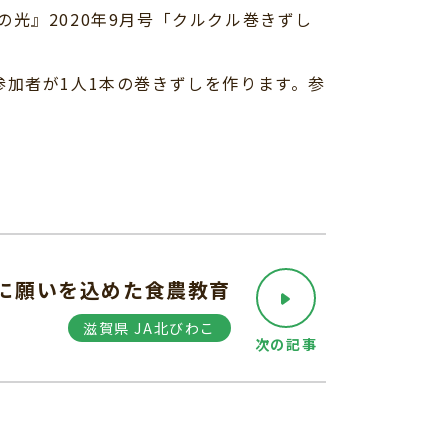
光』2020年9月号「クルクル巻きずし
加者が1人1本の巻きずしを作ります。参
に願いを込めた食農教育
滋賀県 JA北びわこ
次の記事