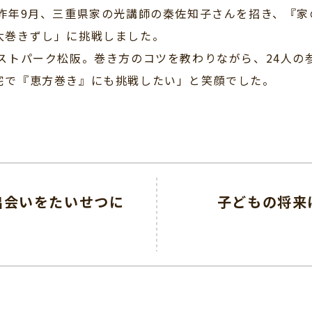
年9月、三重県家の光講師の秦佐知子さんを招き、『家の
太巻きずし」に挑戦しました。
ストパーク松阪。巻き方のコツを教わりながら、24人の参
宅で『恵方巻き』にも挑戦したい」と笑顔でした。
出会いをたいせつに
子どもの将来