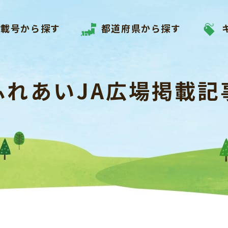
掲載号から探す
都道府県から探す
ふれあいJA広場掲載記