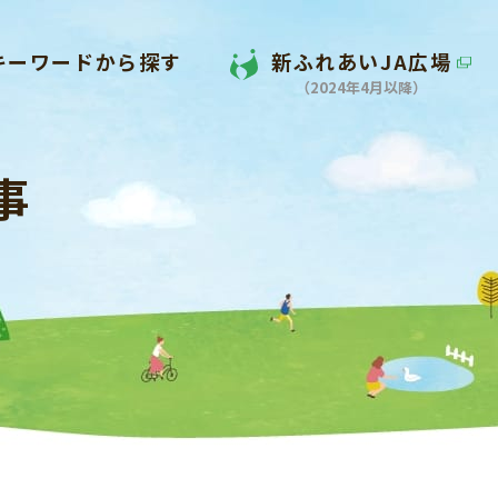
キーワードから探す
新ふれあいJA広場
（2024年4月以降）
事