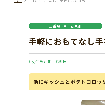
TOP
手軽におもてなし手巻きずしに挑戦！
三重県 JA一志東部
手軽におもてなし手
#女性部活動
#料理
他にキッシュとポテトコロッ