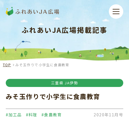
ふれあいJA広場掲載記事
TOP
みそ玉作りで小学生に食農教育
三重県 JA伊勢
みそ玉作りで小学生に食農教育
#加工品
#料理
#食農教育
2020年11月号