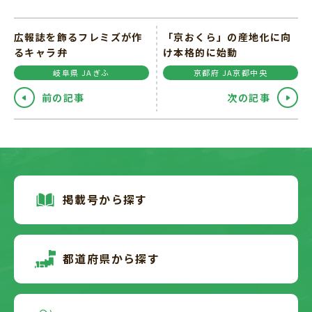
広報誌を飾るフレミズが作
「京おくら」の産地化に向
るキャラ弁
け本格的に始動
岐阜県 JAぎふ
京都府 JA京都中央
前の記事
次の記事
掲載号から探す
都道府県から探す