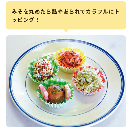
みそを丸めたら麩やあられでカラフルにト
ッピング！