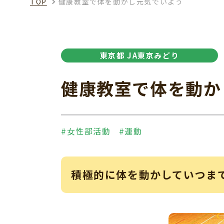
TOP
健康教室で体を動かし元気でいよう
東京都 JA東京みどり
健康教室で体を動か
#女性部活動
#運動
積極的に体を動かしていつま