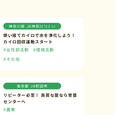
神奈川県
JA神奈川つくい
使い捨てカイロで水を浄化しよう！
カイロ回収運動スタート
#女性部活動
#環境活動
#その他
東京都
JA町田市
リピーター必至！ 良質な苗なら育苗
センターへ
#農業