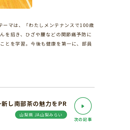
テーマは、「わたしメンテナンスで100歳
んを招き、ひざや腰などの関節痛予防に
なことを学習。今後も健康を第一に、部員
一新し南部茶の魅力をPR
山梨県 JA山梨みらい
次の記事