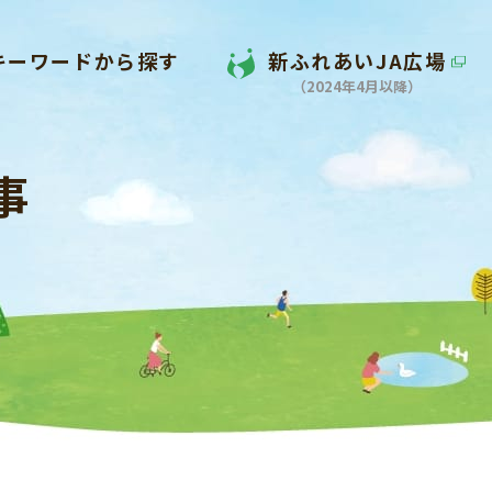
キーワードから探す
新ふれあいJA広場
（2024年4月以降）
事