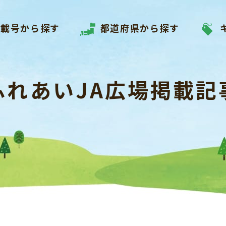
掲載号から探す
都道府県から探す
ふれあいJA広場掲載記