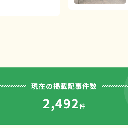
現在の掲載記事件数
2,492
件