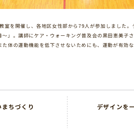
教室を開催し、各地区女性部から79人が参加しました。
善～」。講師にケア・ウォーキング普及会の黒田恵美子さ
また体の運動機能を低下させないためにも、運動が有効
いまちづくり
デザインを