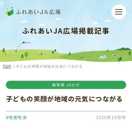
ふれあいJA広場掲載記事
TOP
子どもの笑顔が地域の元気につながる
岐阜県 JAひだ
子どもの笑顔が地域の元気につながる
#地産地消
2020年10月号