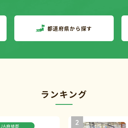
都道府県から探す
ランキング
JA麻植郡