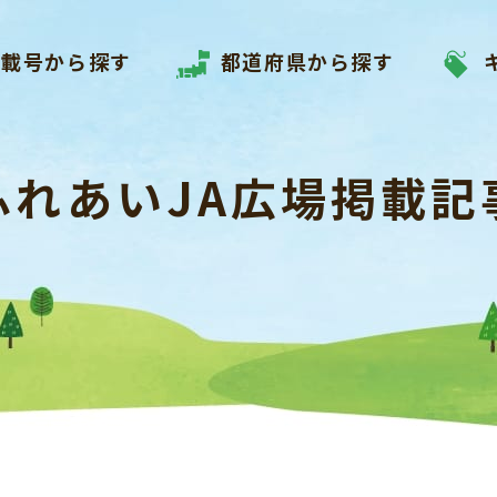
掲載号から探す
都道府県から探す
ふれあいJA広場掲載記