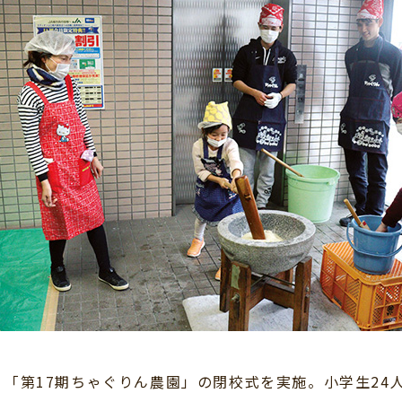
「第17期ちゃぐりん農園」の閉校式を実施。小学生24