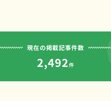
現在の掲載記事件数
2,492
件