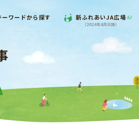
キーワードから探す
新ふれあいJA広場
（2024年4月以降）
事