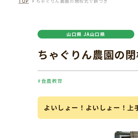
TOP
ちゃぐりん農園の閉校式で餅つき
山口県 JA山口県
ちゃぐりん農園の閉
#食農教育
よいしょー！よいしょー！上