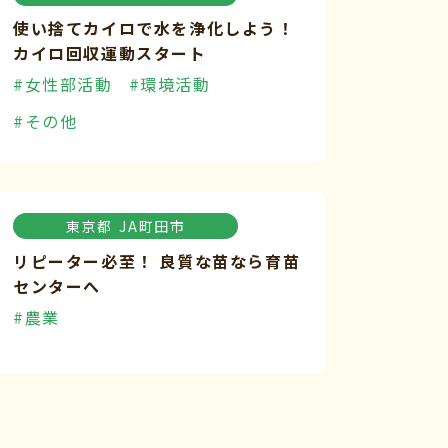
使い捨てカイロで水を浄化しよう！
カイロ回収運動スタート
#女性部活動
#環境活動
#その他
東京都
JA町田市
リピーター必至！ 良質な苗なら育苗
センターへ
#農業