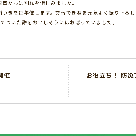
児童たちは別れを惜しみました。
つきを毎年催します。交替できねを元気よく振り下ろし
分でついた餅をおいしそうにほおばっていました。
開催
お役立ち！ 防