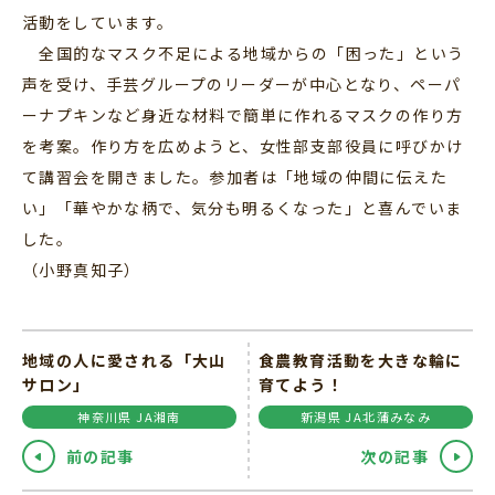
活動をしています。
全国的なマスク不足による地域からの「困った」という
声を受け、手芸グループのリーダーが中心となり、ペーパ
ーナプキンなど身近な材料で簡単に作れるマスクの作り方
を考案。作り方を広めようと、女性部支部役員に呼びかけ
て講習会を開きました。参加者は「地域の仲間に伝えた
い」「華やかな柄で、気分も明るくなった」と喜んでいま
した。
（小野真知子）
地域の人に愛される「大山
食農教育活動を大きな輪に
サロン」
育てよう！
神奈川県 JA湘南
新潟県 JA北蒲みなみ
前の記事
次の記事