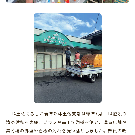
JA土佐くろしお青年部中土佐支部は昨年7月、JA施設の
清掃活動を実施。ブラシや高圧洗浄機を使い、購買店舗や
集荷場の外壁や看板の汚れを洗い落としました。部員の政