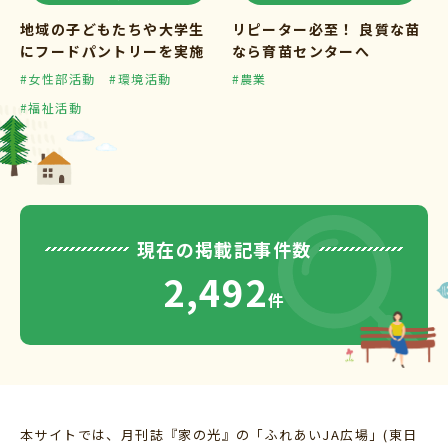
地域の子どもたちや大学生
リピーター必至！ 良質な苗
にフードパントリーを実施
なら育苗センターへ
#女性部活動
#環境活動
#農業
#福祉活動
現在の掲載記事件数
2,492
件
本サイトでは、月刊誌『家の光』の「ふれあいJA広場」(東日