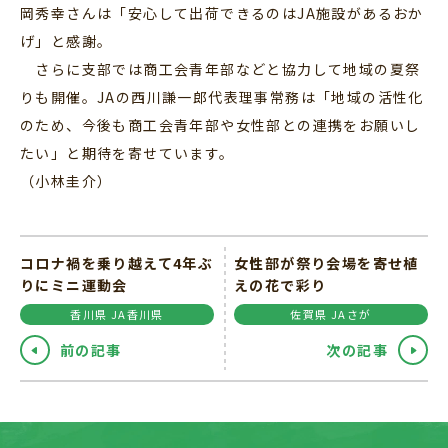
岡秀幸さんは「安心して出荷できるのはJA施設があるおか
げ」と感謝。
さらに支部では商工会青年部などと協力して地域の夏祭
りも開催。JAの西川謙一郎代表理事常務は「地域の活性化
のため、今後も商工会青年部や女性部との連携をお願いし
たい」と期待を寄せています。
（小林圭介）
コロナ禍を乗り越えて4年ぶ
女性部が祭り会場を寄せ植
りにミニ運動会
えの花で彩り
香川県 JA香川県
佐賀県 JAさが
前の記事
次の記事