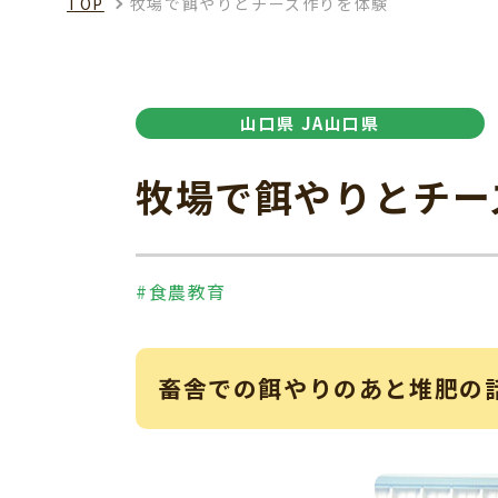
TOP
牧場で餌やりとチーズ作りを体験
山口県 JA山口県
牧場で餌やりとチー
#食農教育
畜舎での餌やりのあと堆肥の