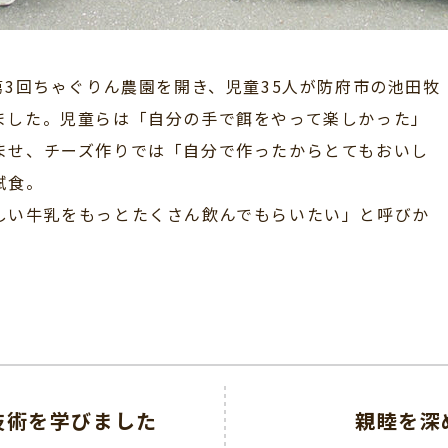
3回ちゃぐりん農園を開き、児童35人が防府市の池田牧
ました。児童らは「自分の手で餌をやって楽しかった」
ませ、チーズ作りでは「自分で作ったからとてもおいし
試食。
い牛乳をもっとたくさん飲んでもらいたい」と呼びか
技術を学びました
親睦を深