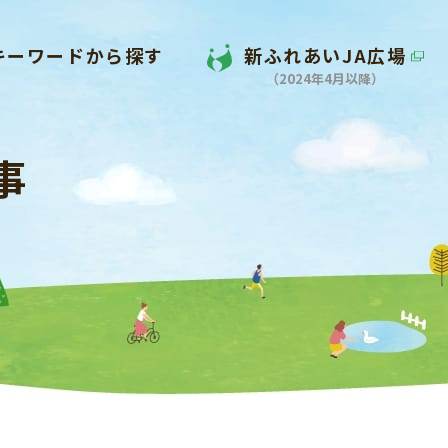
キーワードから探す
新ふれあいJA広場
（2024年4月以降）
事