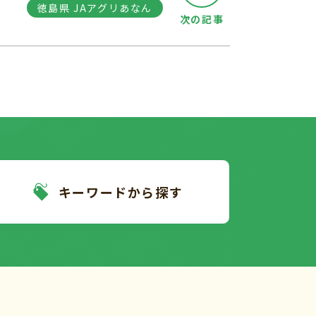
徳島県 JAアグリあなん
次の記事
キーワードから探す