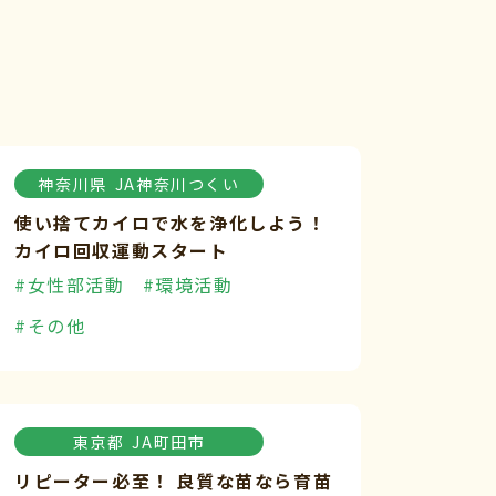
神奈川県
JA神奈川つくい
使い捨てカイロで水を浄化しよう！
カイロ回収運動スタート
#女性部活動
#環境活動
#その他
東京都
JA町田市
リピーター必至！ 良質な苗なら育苗