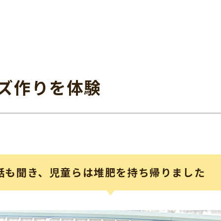
ズ作りを体験
話も聞き、児童らは堆肥を持ち帰りました