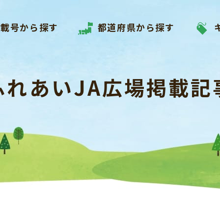
掲載号から探す
都道府県から探す
ふれあいJA広場掲載記