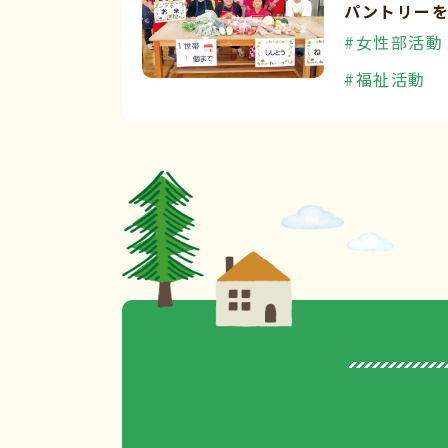
パントリー
#女性部活動
#福祉活動