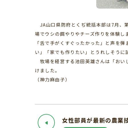
JA山口県防府とくぢ統括本部は7月、第
場でウシの餌やりやチーズ作りを体験し
「舌で手がくすぐったかった」と声を弾
い」「家でも作りたい」とうれしそうに
牧場を経営する池田英雄さんは「おいし
けました。
（神力麻由子）
女性部員が最新の農業