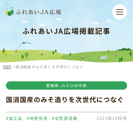
ふれあいJA広場掲載記事
TOP
国消国産のみそ造りを次世代につなぐ
愛媛県 JAえひめ中央
国消国産のみそ造りを次世代につなぐ
#加工品
#地産地消
#女性部活動
2023年10月号