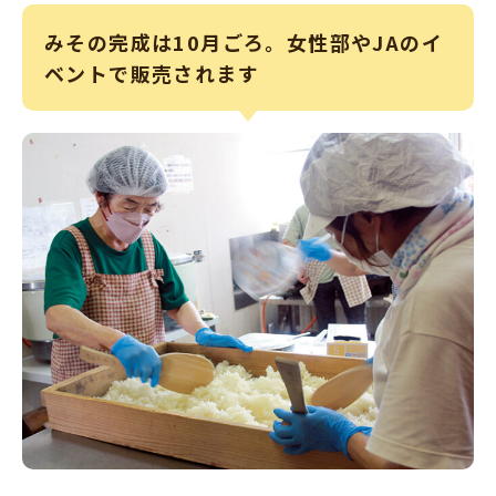
みその完成は10月ごろ。女性部やJAのイ
ベントで販売されます