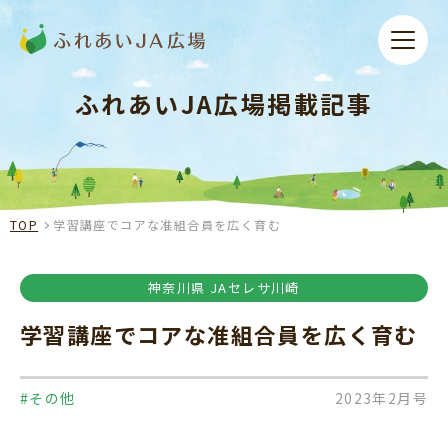
ふれあいJA広場掲載記事
TOP
学習講座でコアな准組合員を広く育む
神奈川県 JAセレサ川崎
学習講座でコアな准組合員を広く育む
#その他
2023年2月号